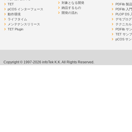
対象となる開発
TET
PDFlib 
納品するもの
pCOS インターフェース
PDFlib 入
開発の流れ
動作環境
PLOP DS
ライフタイム
デモプログ
メンテナンスリリース
テクニカル
TET Plugin
PDFlib 
TET サン
pCOS サ
Copyright © 1997-2026 infoTek K.K. All Rights Reserved.